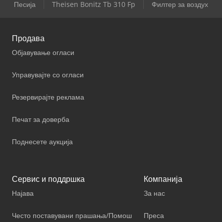
Песија
Theisen Bonitz Tb 310 Fp
Филтер за воздух
Продава
Објавување огласи
Управувајте со огласи
Резервирајте реклама
Печат за доверба
Поднесете аукција
Сервис и поддршка
Компанија
Најава
За нас
Често поставувани прашања/Помош
Преса