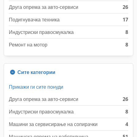
Друга опрема за авто-сервиси
26
Подигнувачка техника
17
Индустриски правосмукалка
8
Ремонт на мотор
8
Сите категории
Прикажи ги сите понуди
Друга опрема за авто-сервиси
26
Индустриски правосмукалка
8
Машини за сервисирање на сопирачки
4
Машинска опрема на работилница
51