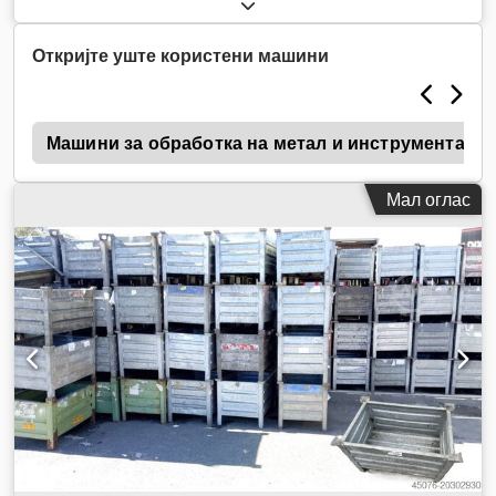
Откријте уште користени машини
Машини за обработка на метал и инструменталн
Мал оглас