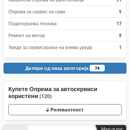
Опрема за сервис на гуми
5
Подигнувачка техника
17
Ремонт на мотор
8
Уреди за сервисирање на клима уреди
1
Дилери од оваа категорија
74
Купете Опрема за автосервиси
користени
(120)
Релевантност
Мал оглас