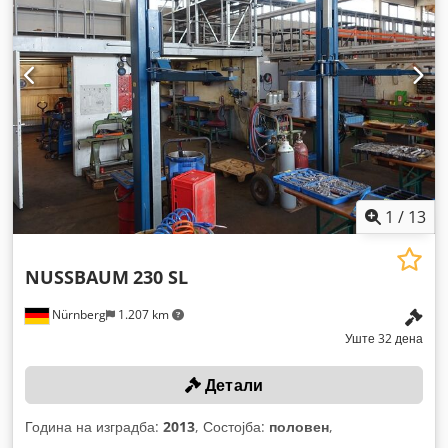
1
/
13
NUSSBAUM
230 SL
Nürnberg
1.207 km
Уште 32 дена
Детали
Година на изградба:
2013
, Состојба:
половен
,