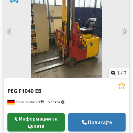
1
/
7
PEG
F1040 EB
Korschenbroich
1.577 km
Информации за
Повикајте
цената