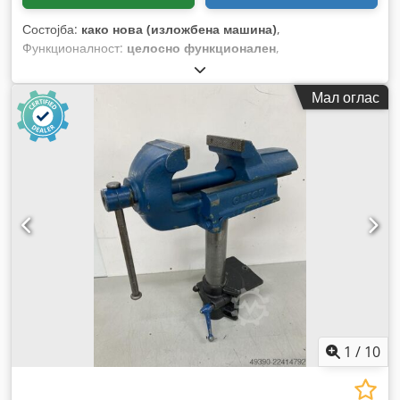
Состојба:
како нова (изложбена машина)
,
Функционалност:
целосно функционален
,
Мал оглас
1
/
10