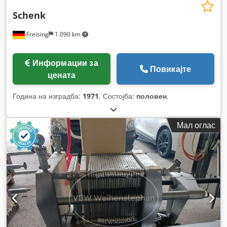
Schenk
Freising
1.090 km
Информации за
Повикајте
цената
Година на изградба:
1971
, Состојба:
половен
,
Мал оглас