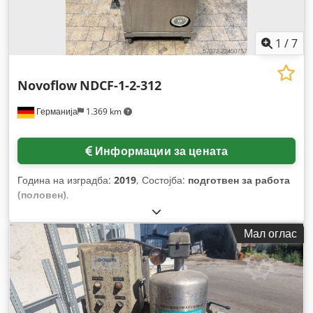
1
/
7
Novoflow
NDCF-1-2-312
Германија
1.369 km
Информации за цената
Година на изградба:
2019
, Состојба:
подготвен за работа
(половен)
,
Мал оглас