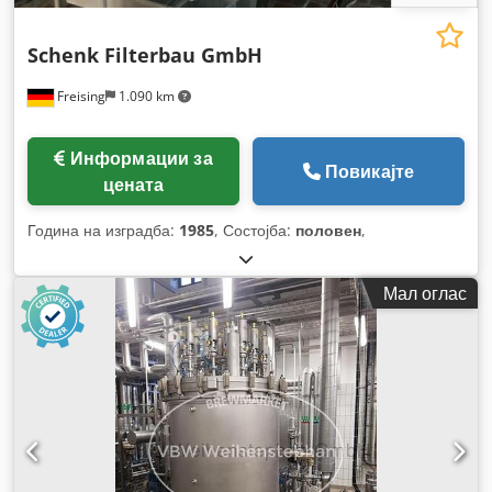
Schenk Filterbau GmbH
Freising
1.090 km
Информации за
Повикајте
цената
Година на изградба:
1985
, Состојба:
половен
,
Мал оглас