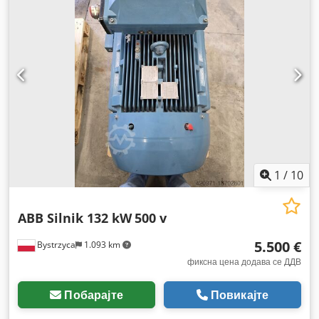
1
/
10
ABB Silnik 132 kW
500 v
5.500 €
Bystrzyca
1.093 km
фиксна цена додава се ДДВ
Побарајте
Повикајте