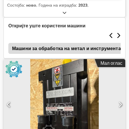
Состојба:
ново
, Година на изградба:
2023
,
Откријте уште користени машини
Машини за обработка на метал и инструменталн
Мал оглас