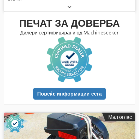
ПЕЧАТ ЗА ДОВЕРБА
Дилери сертифицирани од Machineseeker
Повеќе информации сега
Мал оглас