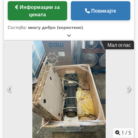
Информации за
Повикајте
цената
Состојба:
многу добро (користено)
,
Мал оглас
1
/
5