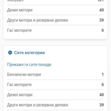
Дизел мотори
40
Други мотори и резервни делови
39
Гас моторите
6
Сите категории
Прикажи ги сите понуди
Бензински мотори
1
Гас моторите
6
Дизел мотори
40
Други мотори и резервни делови
39