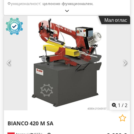
Функционалност:
целосно функционален
,
Мал оглас
1
/
2
BIANCO
420 M SA