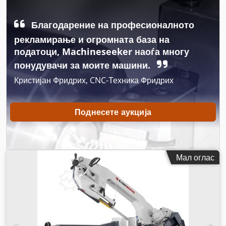
Благодарение на професионалното
рекламирање и огромната база на
податоци, Machineseeker наоѓа многу
понудувачи за моите машини.
Кристијан Фридрих, CNC-Техника Фридрих
Поднесете аукција
Мал оглас