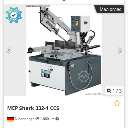
Мал оглас
1
/
3
MEP
Shark 332-1 CCS
Niederlangen
1.660 km