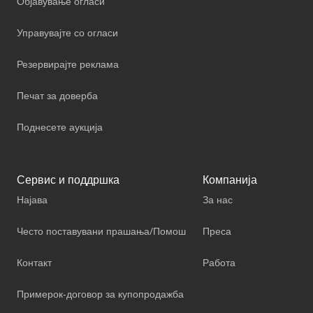
Објавување огласи
Управувајте со огласи
Резервирајте реклама
Печат за доверба
Поднесете аукција
Сервис и поддршка
Компанија
Најава
За нас
Често поставувани прашања/Помош
Преса
Контакт
Работа
Примерок-договор за купопродажба