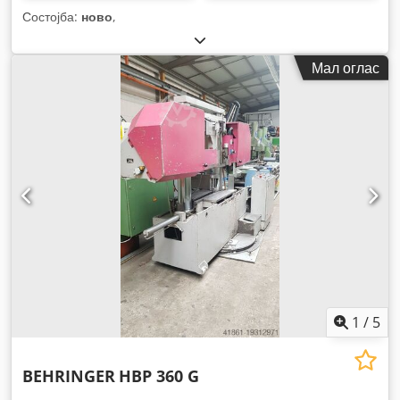
Состојба:
ново
,
Мал оглас
1
/
5
BEHRINGER
HBP 360 G