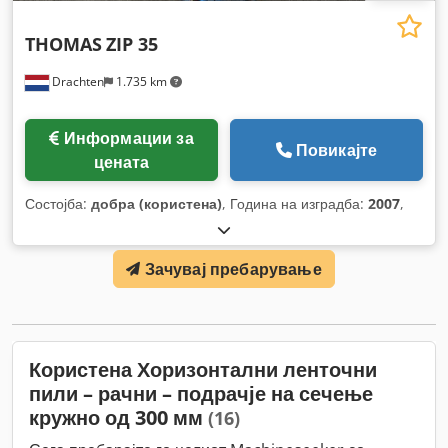
THOMAS
ZIP 35
Drachten
1.735 km
Информации за
Повикајте
цената
Состојба:
добра (користена)
, Година на изградба:
2007
,
Зачувај пребарување
Користена Хоризонтални ленточни
пили – рачни – подрачје на сечење
кружно од 300 мм
(16)