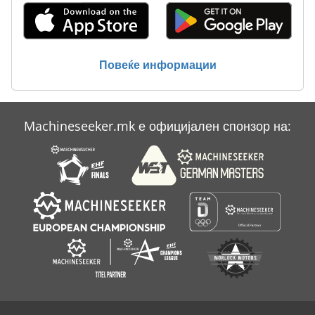
Повеќе информации
Machineseeker.mk е официјален спонзор на: