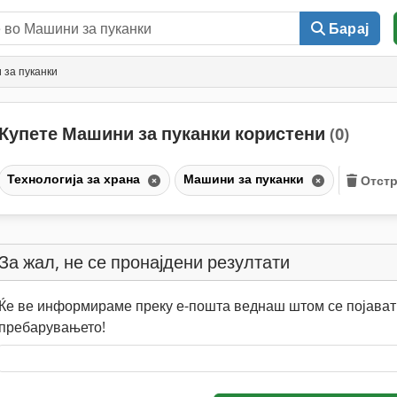
Барај
за пуканки
Купете Машини за пуканки користени
(0)
Технологија за храна
Машини за пуканки
Отстр
За жал, не се пронајдени резултати
Ќе ве информираме преку е-пошта веднаш штом се појават 
пребарувањето!