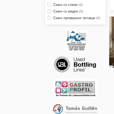
Само со слики
(0)
Само со видео
(0)
Само проверени трговци
(0)