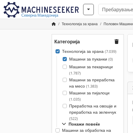
Северна Македонија
Технологија за храна
Половен Машини 
Категорија
Технологија за храна
(7.039)
Машини за пуканки
(0)
Машини за пекарници
(1.787)
Машини за преработка
на месо
(1.383)
Машини за пијалоци
(1.035)
Преработка на овошје и
преработка на зеленчук
(522)
Покажи повеќе
Машини за обработка на