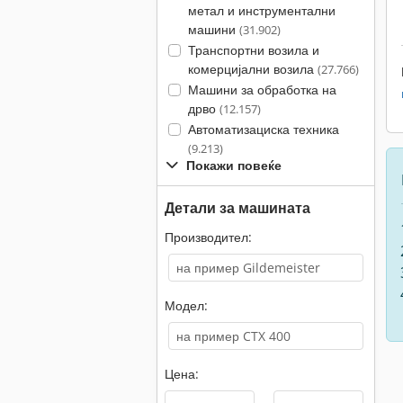
метал и инструментални
машини
(31.902)
Транспортни возила и
комерцијални возила
(27.766)
Машини за обработка на
дрво
(12.157)
Автоматизациска техника
(9.213)
Покажи повеќе
Детали за машината
Производител:
Модел:
Цена: