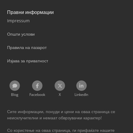
Правни информации
Impressum
Општи услови
Правила на пазарот
Изјава за приватност
Blog
Facebook
X
LinkedIn
Сите информации, понуди и цени на оваа страница се
неисклучителни и немаат обврзувачки карактер!
Со користење на оваа страница, ги прифаќате нашите