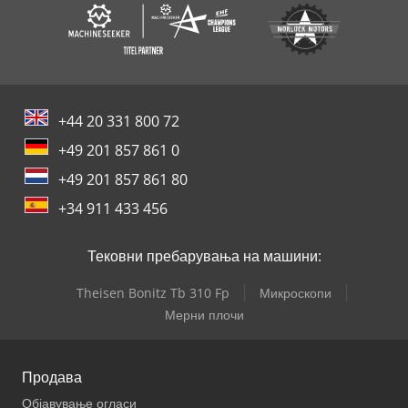
+44 20 331 800 72
+49 201 857 861 0
+49 201 857 861 80
+34 911 433 456
Тековни пребарувања на машини:
Theisen Bonitz Tb 310 Fp
Микроскопи
Мерни плочи
Продава
Објавување огласи