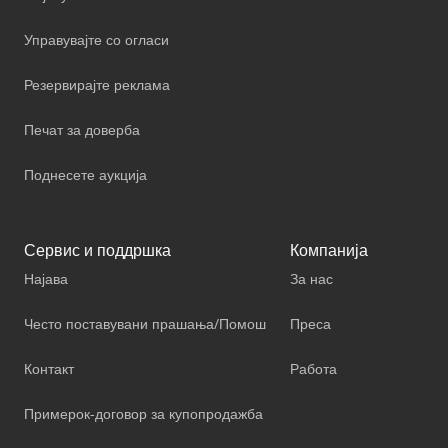
Управувајте со огласи
Резервирајте реклама
Печат за доверба
Поднесете аукција
Сервис и поддршка
Компанија
Најава
За нас
Често поставувани прашања/Помош
Преса
Контакт
Работа
Примерок-договор за купопродажба