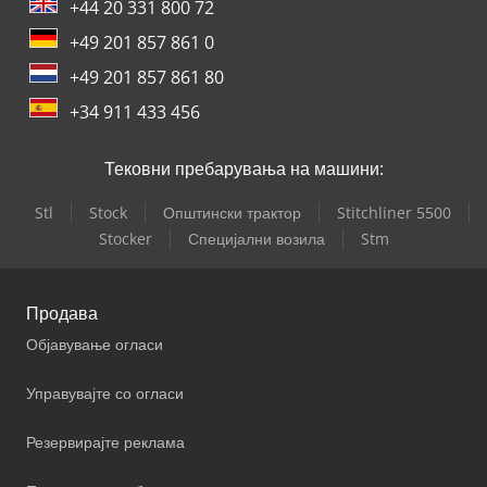
+44 20 331 800 72
+49 201 857 861 0
+49 201 857 861 80
+34 911 433 456
Тековни пребарувања на машини:
Stl
Stock
Општински трактор
Stitchliner 5500
Stocker
Специјални возила
Stm
Продава
Објавување огласи
Управувајте со огласи
Резервирајте реклама