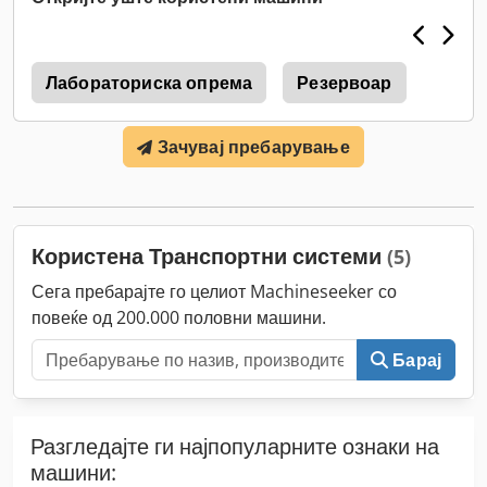
Лабораториска опрема
Резервоар
Зачувај пребарување
Користена Транспортни системи
(5)
Сега пребарајте го целиот Machineseeker со
повеќе од 200.000 половни машини.
Барај
Разгледајте ги најпопуларните ознаки на
машини: