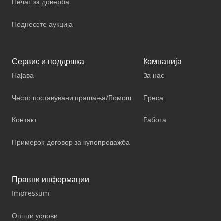
Печат за доверба
Поднесете аукција
Сервис и поддршка
Компанија
Најава
За нас
Често поставувани прашања/Помош
Преса
Контакт
Работа
Примерок-договор за купопродажба
Правни информации
Impressum
Општи услови