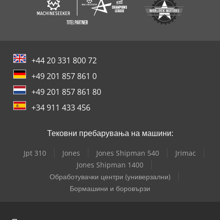
+44 20 331 800 72
+49 201 857 861 0
+49 201 857 861 80
+34 911 433 456
Тековни пребарувања на машини:
Jpt 310
Jones
Jones Shipman 540
Jrimac
Jones Shipman 1400
Обработувачки центри (универзални)
Бормашини и боровързи