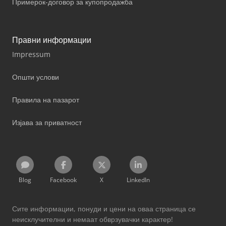
Примерок-договор за купопродажба
Правни информации
Impressum
Општи услови
Правила на пазарот
Изјава за приватност
Blog
Facebook
X
LinkedIn
Сите информации, понуди и цени на оваа страница се
неисклучителни и немаат обврзувачки карактер!