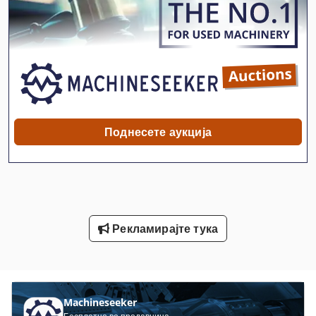
Fngj 20
Gastl Rg 200
German
Hsc 20 Linear
Idx 23
Поднесете аукција
International 433
International 434
Meh 5 2 1 8 B
Рекламирајте тука
Mvh 5 1 4 B
Off-Road Автомобили
Stavostroj Vp 200
Machineseeker