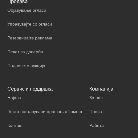
Продава
Објавување огласи
Управувајте со огласи
Резервирајте реклама
Печат за доверба
Поднесете аукција
Сервис и поддршка
Компанија
Најава
За нас
Често поставувани прашања/Помош
Преса
Контакт
Работа