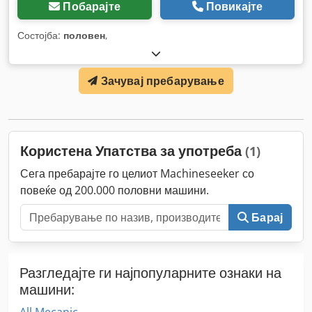
Побарајте
Повикајте
Состојба:
половен
,
Зачувај пребарување
Користена Упатства за употреба
(1)
Сега пребарајте го целиот Machineseeker со
повеќе од 200.000 половни машини.
Барај
Разгледајте ги најпопуларните ознаки на
машини: