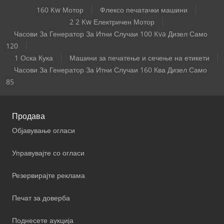
160 Kw Мотор
Флексо печатачки машини
2 2 Kw Електричен Мотор
Часови За Генератор За Итни Случаи 100 Kva Дизел Само
120
1 Оска Кука
Машини за печатење и сечење на етикети
Часови За Генератор За Итни Случаи 160 Ква Дизел Само
85
Продава
Објавување огласи
Управувајте со огласи
Резервирајте реклама
Печат за доверба
Поднесете аукција