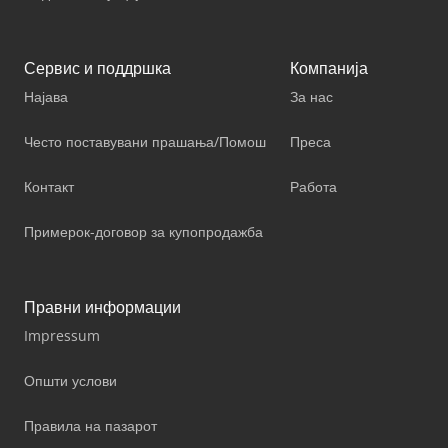
Сервис и поддршка
Компанија
Најава
За нас
Често поставувани прашања/Помош
Преса
Контакт
Работа
Примерок-договор за купопродажба
Правни информации
Impressum
Општи услови
Правила на пазарот