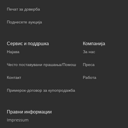
Печат за доверба
Поднесете аукција
Сервис и поддршка
Компанија
Најава
За нас
Често поставувани прашања/Помош
Преса
Контакт
Работа
Примерок-договор за купопродажба
Правни информации
Impressum