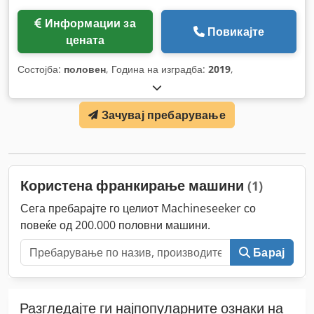
Информации за
Повикајте
цената
Состојба:
половен
, Година на изградба:
2019
,
Зачувај пребарување
Користена франкирање машини
(1)
Сега пребарајте го целиот Machineseeker со
повеќе од 200.000 половни машини.
Барај
Разгледајте ги најпопуларните ознаки на