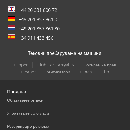
+44 20 331 800 72
+49 201 857 861 0
+49 201 857 861 80
+34 911 433 456
Тековни пребарувања на машини:
Clipper
Club Car Carryall 6
Собирач на прав
Cleaner
Вентилатори
Clinch
Clip
Продава
Објавување огласи
Управувајте со огласи
Резервирајте реклама