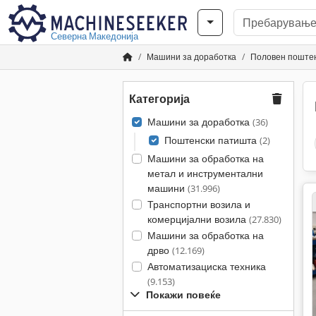
Северна Македонија
Машини за доработка
Половен поште
Категорија
Машини за доработка
(36)
Поштенски патишта
(2)
Машини за обработка на
метал и инструментални
машини
(31.996)
Транспортни возила и
комерцијални возила
(27.830)
Машини за обработка на
дрво
(12.169)
Автоматизациска техника
(9.153)
Покажи повеќе