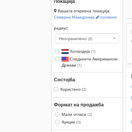
Локација
Вашата откриена локација:
Северна Македонија
(промени)
радиус:
Неограничено
(2)
Холандија
(1)
Соединети Американски
Држави
(1)
Состојба
Користено
(2)
Формат на продажба
Мали огласи
(2)
Аукции
(0)