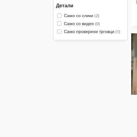
Детали
Само со слики
(2)
Само со видео
(0)
Само проверени трговци
(1)