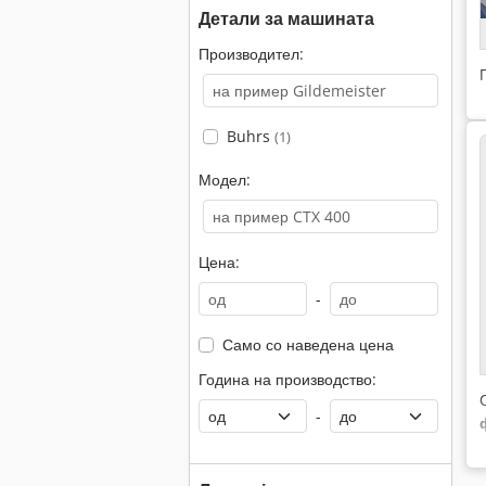
Детали за машината
Производител:
Buhrs
(1)
Модел:
Цена:
-
Само со наведена цена
Година на производство:
-