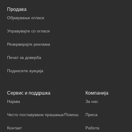
Продава
Објавување огласи
Управувајте со огласи
Резервирајте реклама
Печат за доверба
Поднесете аукција
Сервис и поддршка
Компанија
Најава
За нас
Често поставувани прашања/Помош
Преса
Контакт
Работа