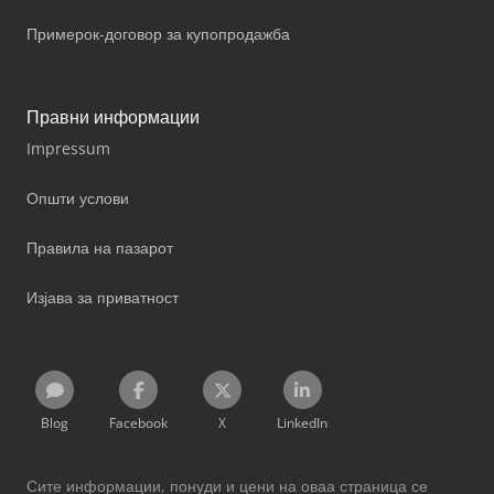
Примерок-договор за купопродажба
Правни информации
Impressum
Општи услови
Правила на пазарот
Изјава за приватност
Blog
Facebook
X
LinkedIn
Сите информации, понуди и цени на оваа страница се