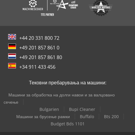
+44 20 331 800 72
+49 201 857 861 0
+49 201 857 861 80
+34 911 433 456
Тековни пребарувања на машини:
Машини за обработка на долги навои и за валцовано
сечење
Bulgarien
Bupi Cleaner
Машини за брусење рамки
Buffalo
Bts 200
Budget Bds 1101