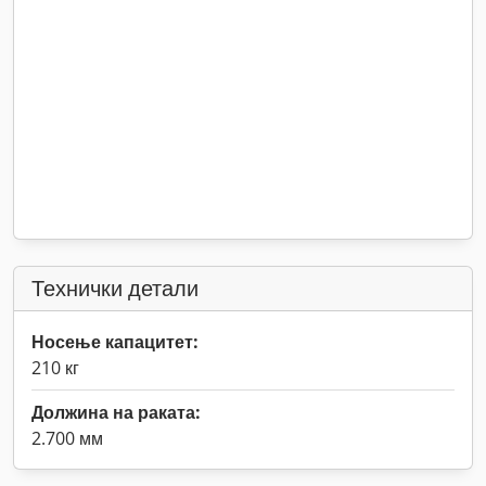
Технички детали
Носење капацитет:
210 кг
Должина на раката:
2.700 мм