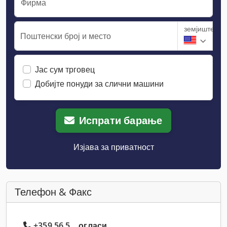
Фирма
земјиште
Поштенски број и место
Јас сум трговец
Добијте понуди за слични машини
Испрати барање
Изјава за приватност
Телефон & Факс
+359 56 5... огласи