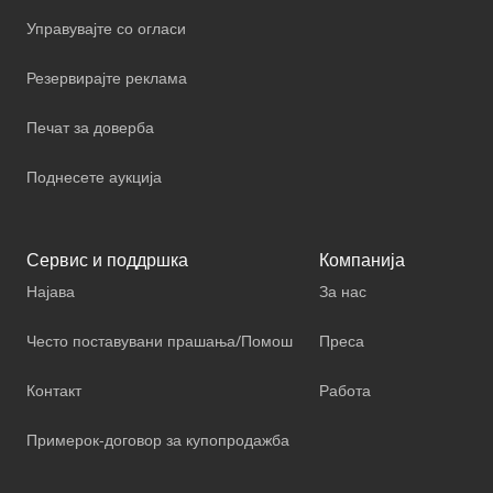
Управувајте со огласи
Резервирајте реклама
Печат за доверба
Поднесете аукција
Сервис и поддршка
Компанија
Најава
За нас
Често поставувани прашања/Помош
Преса
Контакт
Работа
Примерок-договор за купопродажба