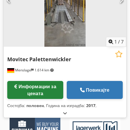
1
/
7
Movitec
Palettenwickler
Menslage
1.614 km
Информации за
Повикајте
цената
Состојба:
половен
, Година на изградба:
2017
,