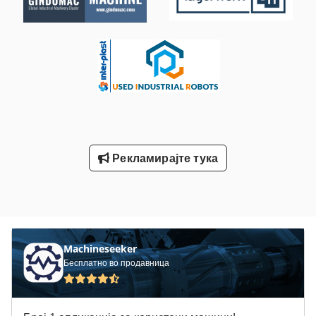
Рекламирајте тука
Machineseeker
Бесплатно во продавница