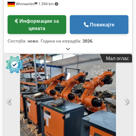
Winnweiler
1.394 km
Информации за
Повикајте
цената
Состојба:
ново
, Година на изградба:
2026
,
Мал оглас