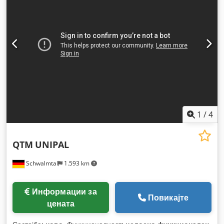
1
/
4
QTM
UNIPAL
Schwalmtal
1.593 km
Информации за
Повикајте
цената