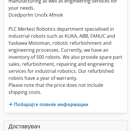
manufacturing as well as engineering services for
your needs.
Dcedporlm Unofx Afmok
PLC Merkezi Robotics department specialised in
industrial robots such as KUKA, ABB, FANUC and
Yaskawa Motoman, robotic refurbishment and
engineering processes. Currently, we have an
inventory of 500 robots. We also provide spare part
sales, refurbishment, repairing and engineering
services for industrial robotics. Our refurbished
robots have a year of warranty.
Please note that the price does not include
shipping costs.
Побарајте повеќе информации
Доставувач