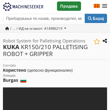
Продава
Барај
/ ... / ИД на огласот: A14986219
Robot System for Palletising Operations
KUKA
KR150/210 PALLETISING
ROBOT + GRIPPER
Состојба
Користено
(целосно функционален)
Локација
Burgas