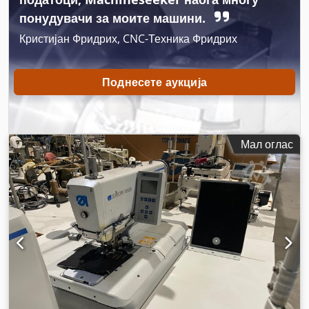
понудувачи за моите машини.
Кристијан Фридрих, CNC-Техника Фридрих
Поднесете аукција
Мал оглас