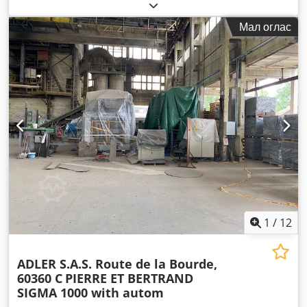
Мал оглас
1
/
12
ADLER S.A.S. Route de la Bourde,
60360 C
PIERRE ET BERTRAND
SIGMA 1000 with autom