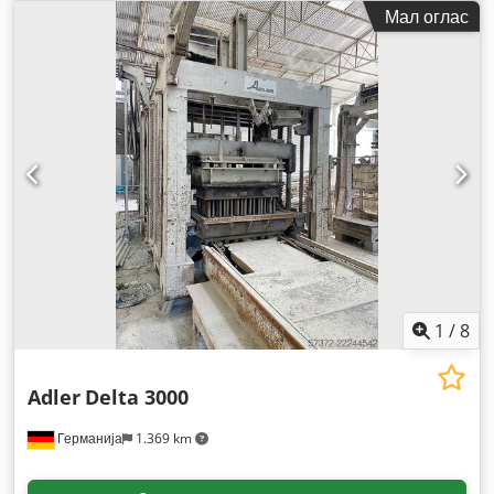
Мал оглас
1
/
8
Adler
Delta 3000
Германија
1.369 km