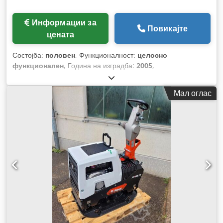
Информации за
Повикајте
цената
Состојба:
половен
, Функционалност:
целосно
функционален
, Година на изградба:
2005
,
Мал оглас