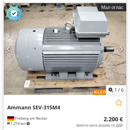
Мал оглас
1
/
6
Ammann
SEV-315M4
2.200 €
Freiberg am Neckar
1.274 km
фиксна цена додава се ДДВ