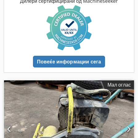
Дилери сертифицирани од Machineseeker
Повеќе информации сега
Мал оглас