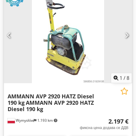
1
/
8
AMMANN AVP 2920 HATZ Diesel
190 kg
AMMANN AVP 2920 HATZ
Diesel 190 kg
2.197 €
Wymysłów
1.193 km
фиксна цена додава се ДДВ