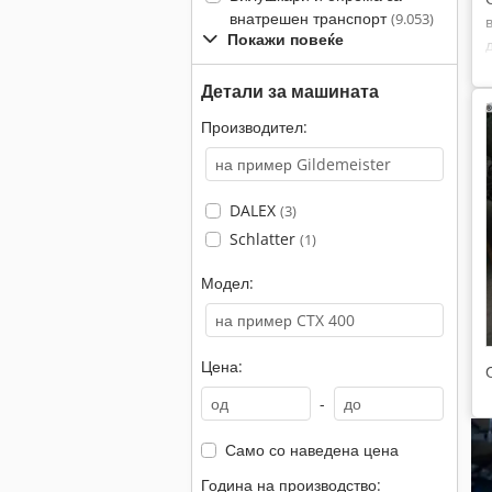
внатрешен транспорт
(9.053)
Покажи повеќе
Детали за машината
Производител:
DALEX
(3)
Schlatter
(1)
Модел:
Цена:
-
Само со наведена цена
Година на производство: