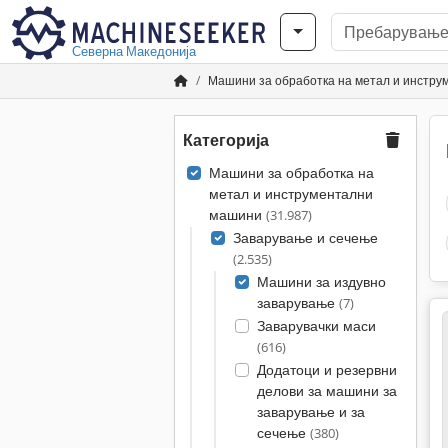
Северна Македонија
Машини за обработка на метал и инстр
Категорија
Машини за обработка на
метал и инструментални
машини
(31.987)
Заварување и сечење
(2.535)
Машини за издувно
заварување
(7)
Заварувачки маси
(616)
Додатоци и резервни
делови за машини за
заварување и за
сечење
(380)