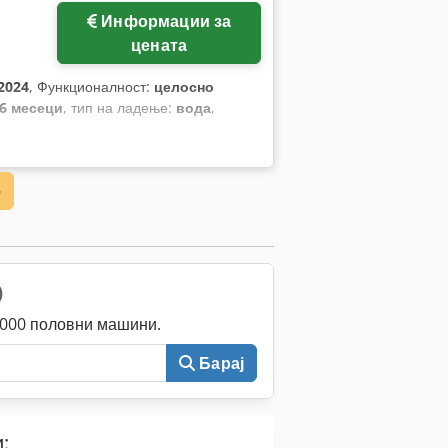
Информации за
цената
2024
, Функционалност:
целосно
6 месеци
, тип на ладење:
вода
,
е
)
0.000 половни машини.
Барај
: