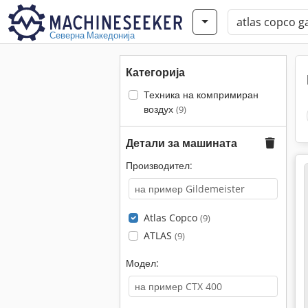
Северна Македонија
Категорија
Техника на компримиран
воздух
(9)
Детали за машината
Производител:
Atlas Copco
(9)
ATLAS
(9)
Модел: