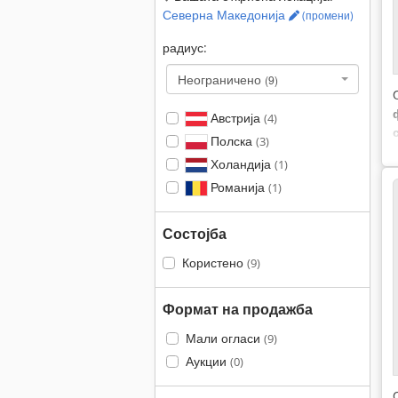
Северна Македонија
(промени)
радиус:
Неограничено
(9)
Австрија
(4)
Полска
(3)
Холандија
(1)
Романија
(1)
Состојба
Користено
(9)
Формат на продажба
Мали огласи
(9)
Аукции
(0)