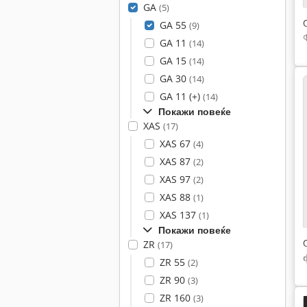
GA
(5)
GA 55
(9)
GA 11
(14)
GA 15
(14)
GA 30
(14)
GA 11 (+)
(14)
Покажи повеќе
XAS
(17)
XAS 67
(4)
XAS 87
(2)
XAS 97
(2)
XAS 88
(1)
XAS 137
(1)
Покажи повеќе
ZR
(17)
ZR 55
(2)
ZR 90
(3)
ZR 160
(3)