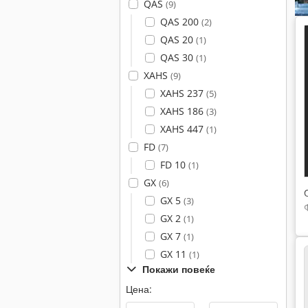
QAS
(9)
QAS 200
(2)
QAS 20
(1)
QAS 30
(1)
XAHS
(9)
XAHS 237
(5)
XAHS 186
(3)
XAHS 447
(1)
FD
(7)
FD 10
(1)
GX
(6)
GX 5
(3)
GX 2
(1)
GX 7
(1)
GX 11
(1)
Покажи повеќе
Цена: