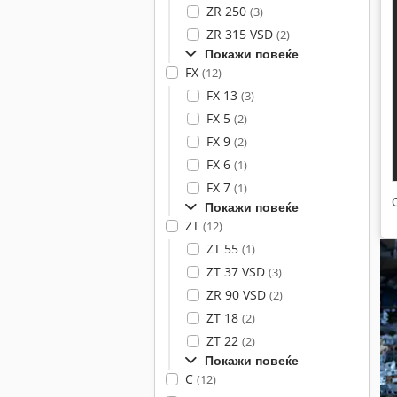
ZR 250
(3)
ZR 315 VSD
(2)
Покажи повеќе
FX
(12)
FX 13
(3)
FX 5
(2)
FX 9
(2)
FX 6
(1)
FX 7
(1)
Покажи повеќе
ZT
(12)
ZT 55
(1)
ZT 37 VSD
(3)
ZR 90 VSD
(2)
ZT 18
(2)
ZT 22
(2)
Покажи повеќе
C
(12)