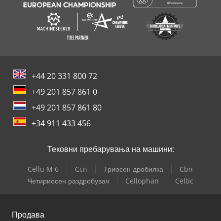
+44 20 331 800 72
+49 201 857 861 0
+49 201 857 861 80
+34 911 433 456
Тековни пребарувања на машини:
Cellu M 6
Ccn
Триосен дробилка
Cbn
Четириосен раздробувач
Cellophan
Celtic
Продава