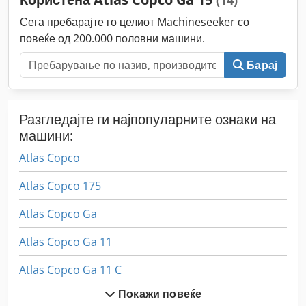
(14)
Сега пребарајте го целиот Machineseeker со
повеќе од 200.000 половни машини.
Барај
Разгледајте ги најпопуларните ознаки на
машини:
Atlas Copco
Atlas Copco 175
Atlas Copco Ga
Atlas Copco Ga 11
Atlas Copco Ga 11 C
Покажи повеќе
Atlas Copco Ga 11 Ff