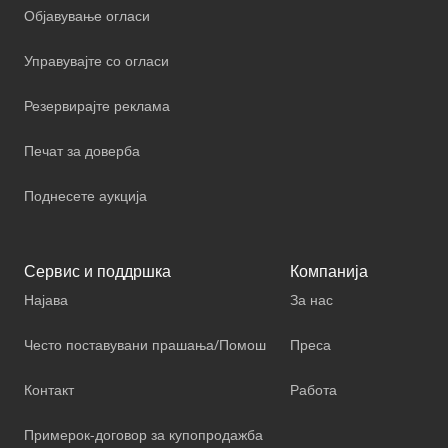
Објавување огласи
Управувајте со огласи
Резервирајте реклама
Печат за доверба
Поднесете аукција
Сервис и поддршка
Компанија
Најава
За нас
Често поставувани прашања/Помош
Преса
Контакт
Работа
Примерок-договор за купопродажба