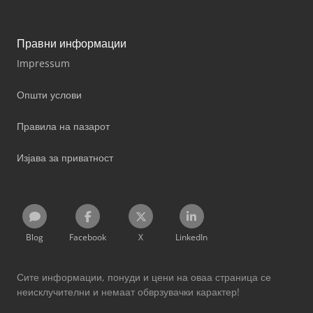
Правни информации
Impressum
Општи услови
Правила на пазарот
Изјава за приватност
Blog
Facebook
X
LinkedIn
Сите информации, понуди и цени на оваа страница се
неисклучителни и немаат обврзувачки карактер!