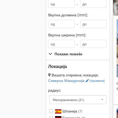
-
Вкупна должина [mm]:
-
Вкупна ширина [mm]:
-
Покажи повеќе
Локација
Вашата откриена локација:
Северна Македонија
(промени)
радиус:
Неограничено
(21)
Шпанија
(7)
Германија