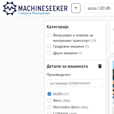
Северна Македонија
Категорија
Вилушкари и опрема за
внатрешен транспорт
(13)
Градежни машини
(7)
Други машини
(1)
Детали за машината
Производител:
AUSA
(21)
Benz
(492)
Mercedes-Benz
(492)
CORMAK
(490)