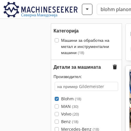
Северна Македонија
Категорија
Машини за обработка на
метал и инструментални
машини
(18)
Детали за машината
Производител:
Blohm
(18)
MAN
(30)
Volvo
(20)
Benz
(18)
Mercedes-Benz
(18)