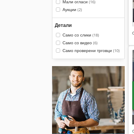
Мали огласи
(16)
Аукции
(2)
Детали
Само со слики
(18)
Само со видео
(6)
Само проверени трговци
(10)