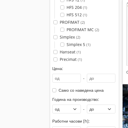
(1)
HFS 204
(1)
HFS 512
(1)
PROFIMAT
(2)
PROFIMAT MC
(2)
Simplex
(2)
Simplex 5
(1)
Hanseat
(1)
Precimat
(1)
Цена:
-
Само со наведена цена
Година на производство:
-
Работни часови [h]: