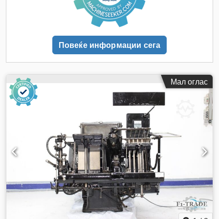
Повеќе информации сега
Мал оглас