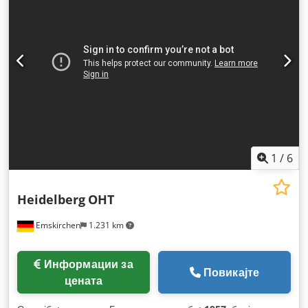
1
/
6
Heidelberg
OHT
Emskirchen
1.231 km
Информации за
Повикајте
цената