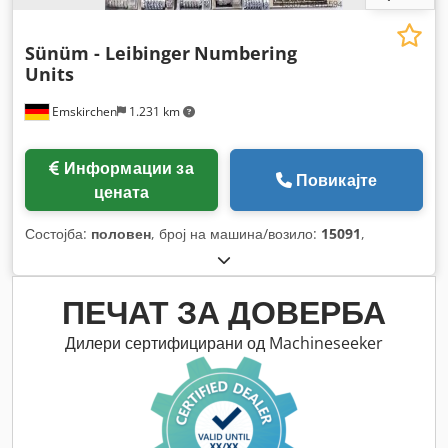
Sünüm - Leibinger
Numbering
Units
Emskirchen
1.231 km
Информации за
Повикајте
цената
Состојба:
половен
, број на машина/возило:
15091
,
ПЕЧАТ ЗА ДОВЕРБА
Дилери сертифицирани од Machineseeker