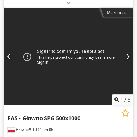
Мал оглас
1
/
6
FAS - Głowno
SPG 500x1000
Głowno
1.161 km