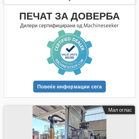
ПЕЧАТ ЗА ДОВЕРБА
Дилери сертифицирани од Machineseeker
Повеќе информации сега
Мал оглас