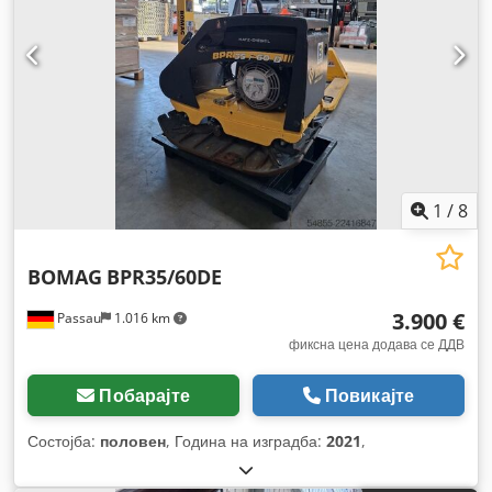
1
/
8
BOMAG
BPR35/60DE
3.900 €
Passau
1.016 km
фиксна цена додава се ДДВ
Побарајте
Повикајте
Состојба:
половен
, Година на изградба:
2021
,