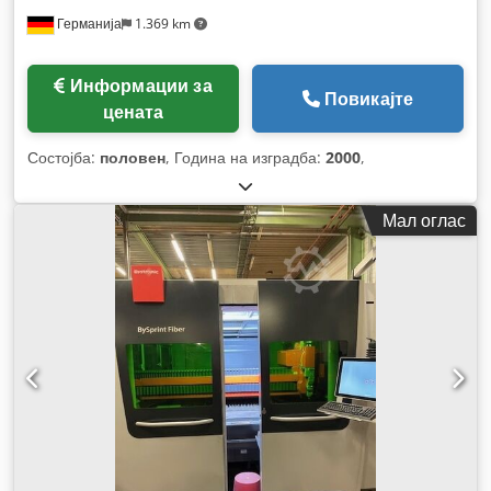
Германија
1.369 km
Информации за
Повикајте
цената
Состојба:
половен
, Година на изградба:
2000
,
Мал оглас