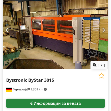
1
/
1
Bystronic
ByStar 3015
Германија
1.369 km
Информации за цената