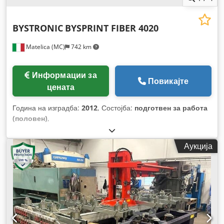
BYSTRONIC
BYSPRINT FIBER 4020
Matelica (MC)
742 km
Информации за
Повикајте
цената
Година на изградба:
2012
, Состојба:
подготвен за работа
(половен)
,
Аукција