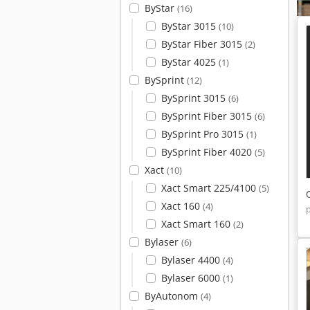
ByStar
(16)
ByStar 3015
(10)
ByStar Fiber 3015
(2)
ByStar 4025
(1)
BySprint
(12)
BySprint 3015
(6)
BySprint Fiber 3015
(6)
BySprint Pro 3015
(1)
BySprint Fiber 4020
(5)
Xact
(10)
Xact Smart 225/4100
(5)
Xact 160
(4)
Xact Smart 160
(2)
Bylaser
(6)
Bylaser 4400
(4)
Bylaser 6000
(1)
ByAutonom
(4)