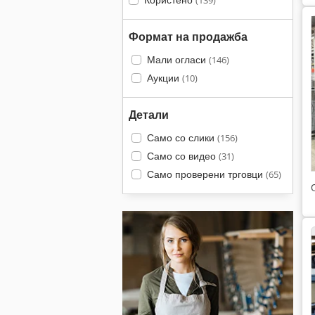
(139)
Формат на продажба
Мали огласи
(146)
Аукции
(10)
Детали
Само со слики
(156)
Само со видео
(31)
Само проверени трговци
(65)