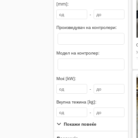
[mm]:
-
Произведувач на контролери:
Модел на контролер:
Моќ [kW]:
-
Вкупна тежина [kg]:
-
Покажи повеќе