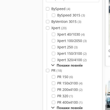
BySpeed
(4)
BySpeed 3015
(3)
ByVention 3015
(3)
Xpert
(20)
Xpert 40/1030
(4)
Xpert 100/2050
(3)
Xpert 250
(3)
Xpert 150/3100
(2)
Xpert 320/4100
(2)
Покажи повеќе
PR
(18)
PR 150
(6)
PR 150x3100
(4)
PR 200x4100
(2)
PR 320
(1)
PR 400x4100
(1)
Покажи повеќе