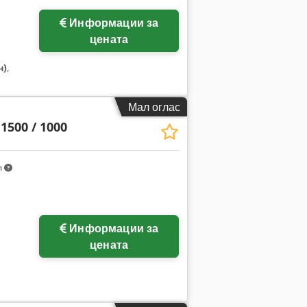
Информации за
цената
н)
,
Мал оглас
1500 / 1000
m
Информации за
цената