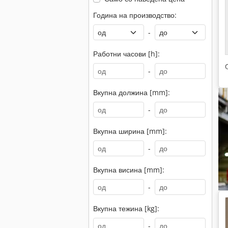
Година на производство:
-
Работни часови [h]:
-
Вкупна должина [mm]:
-
Вкупна ширина [mm]:
-
Вкупна висина [mm]:
-
Вкупна тежина [kg]:
-