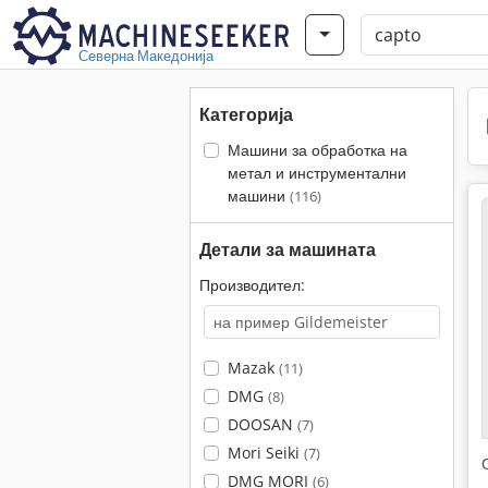
Северна Македонија
Категорија
Машини за обработка на
метал и инструментални
машини
(116)
Детали за машината
Производител:
Mazak
(11)
DMG
(8)
DOOSAN
(7)
Mori Seiki
(7)
DMG MORI
(6)