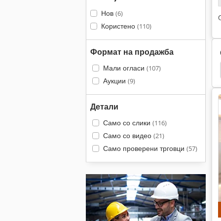
Нов
(6)
Користено
(110)
Формат на продажба
Мали огласи
(107)
Sandvik Dx 780
Sandvik Coromant
Mk3
Аукции
(9)
Детали
Само со слики
(116)
Само со видео
(21)
Само проверени трговци
(57)