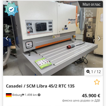
Мал оглас
1
/
12
Casadei / SCM
Libra 45/2 RTC 135
45.900 €
Bitburg
1.498 km
фиксна цена додава се ДДВ