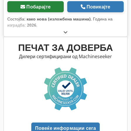
Побарајте
Повикајте
Состојба:
како нова (изложбена машина)
, Година на
изградба:
2026
,
ПЕЧАТ ЗА ДОВЕРБА
Дилери сертифицирани од Machineseeker
Повеќе информации сега