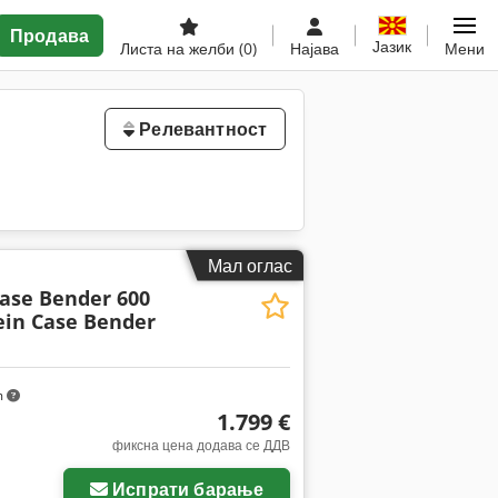
Продава
Јазик
Листа на желби
(0)
Најава
Мени
Релевантност
Мал оглас
Case Bender 600
ein Case Bender
m
1.799 €
фиксна цена додава се ДДВ
Испрати барање