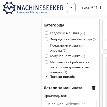
Северна Македонија
Категорија
Градежни машини
(23)
Земјоделска механизација
(5)
Печатарски машини и
опрема
(2)
Комунална техника
(2)
Машини за обработка на
метал и инструментални
машини
(1)
Покажи повеќе
Детали за машината
Производител: