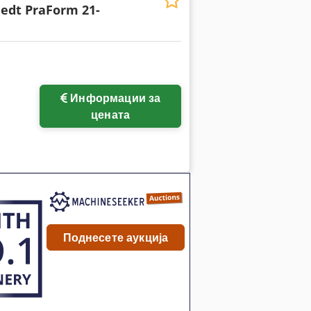
edt PraForm 21-
Информации за
цената
Поднесете аукција