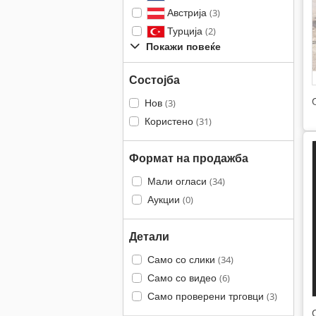
Австрија
(3)
Турција
(2)
Покажи повеќе
Состојба
Нов
(3)
Користено
(31)
Формат на продажба
Мали огласи
(34)
Аукции
(0)
Детали
Само со слики
(34)
Само со видео
(6)
Само проверени трговци
(3)