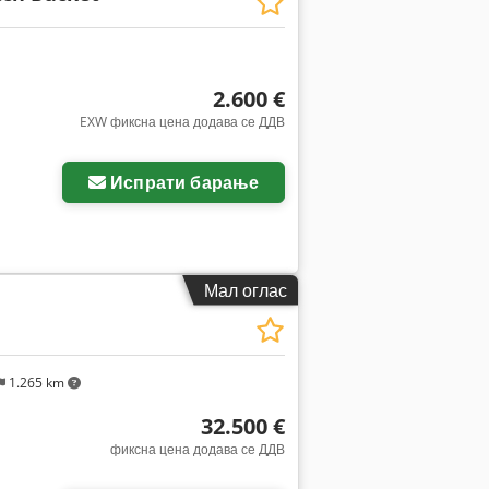
2.600 €
EXW фиксна цена додава се ДДВ
Испрати барање
Мал оглас
1.265 km
32.500 €
фиксна цена додава се ДДВ