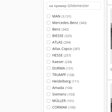
MAN
(3.131)
Mercedes-Benz
(343)
Benz
(342)
BIESSE
(325)
ATLAS
(294)
Atlas Copco
(287)
HESSE
(257)
Kaeser
(234)
DURMA
(131)
TRUMPF
(128)
Heidelberg
(111)
Amada
(104)
Siemens
(103)
MÜLLER
(101)
CORMAK
(100)