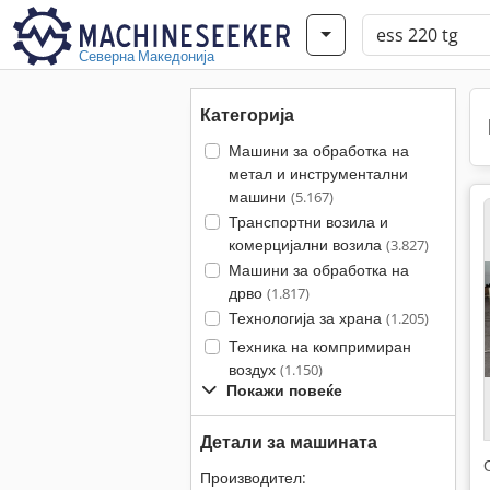
Северна Македонија
Категорија
Машини за обработка на
метал и инструментални
машини
(5.167)
Транспортни возила и
комерцијални возила
(3.827)
Машини за обработка на
дрво
(1.817)
Технологија за храна
(1.205)
Техника на компримиран
воздух
(1.150)
Покажи повеќе
Детали за машината
Производител: