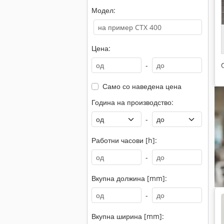
Модел:
Цена:
-
Само со наведена цена
Година на производство:
-
Работни часови [h]:
-
Вкупна должина [mm]:
-
Вкупна ширина [mm]: