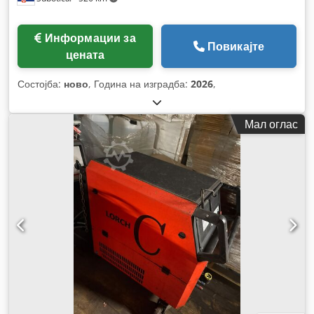
Информации за
Повикајте
цената
Состојба:
ново
, Година на изградба:
2026
,
Мал оглас