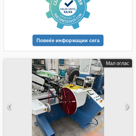
Повеќе информации сега
Мал оглас