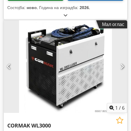
Состојба:
ново
, Година на изградба:
2026
,
Мал оглас
1
/
6
CORMAK
WL3000