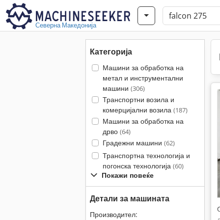
Северна Македонија
Категорија
Машини за обработка на
метал и инструментални
машини
(306)
Транспортни возила и
комерцијални возила
(187)
Машини за обработка на
дрво
(64)
Градежни машини
(62)
Транспортна технологија и
погонска технологија
(60)
Покажи повеќе
Детали за машината
Производител: