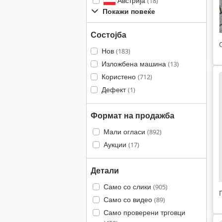
Австрија
(18)
Покажи повеќе
Состојба
Нов
(183)
Изложбена машина
(13)
Користено
(712)
Дефект
(1)
Формат на продажба
Мали огласи
(892)
Аукции
(17)
Детали
Само со слики
(905)
Само со видео
(89)
Само проверени трговци