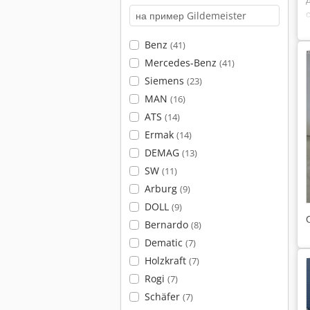
Benz
(41)
Mercedes-Benz
(41)
Siemens
(23)
MAN
(16)
ATS
(14)
Ermak
(14)
DEMAG
(13)
SW
(11)
Arburg
(9)
DOLL
(9)
Bernardo
(8)
Dematic
(7)
Holzkraft
(7)
Rogi
(7)
Schäfer
(7)