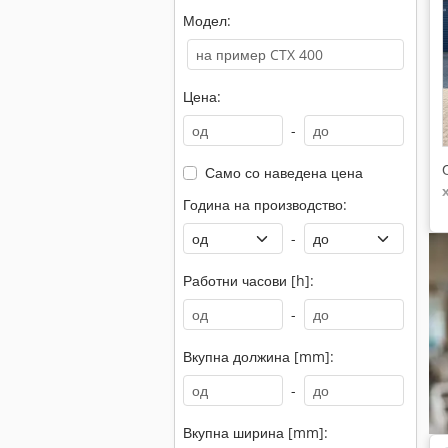
Модел:
Цена:
-
Само со наведена цена
Година на производство:
-
Работни часови [h]:
-
Вкупна должина [mm]:
-
Вкупна ширина [mm]: