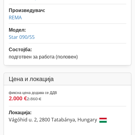
Произведувач:
REMA
Модел:
Star 090/55
Состојба:
подготвен за работа (половен)
Цена и локација
фиксна цена додава се ДДВ
2.000 €
2.860 €
Локација:
Vágóhid u. 2, 2800 Tatabánya, Hungary