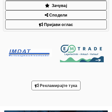
Зачувај
Сподели
Пријави оглас
Рекламирајте тука