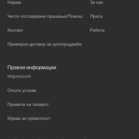
Најава
За нас
Често поставувани прашања/Помош
Преса
Контакт
Работа
Примерок-договор за купопродажба
Правни информации
Impressum
Општи услови
Правила на пазарот
Изјава за приватност