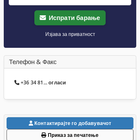
Испрати барање
Изјава за приватност
Телефон & Факс
+36 34 81... огласи
Контактирајте го добавувачот
Приказ за печатење