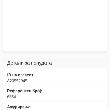
Детали за понудата
ID на огласот:
A20552945
Референтен број:
6884
Ажурирање: