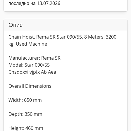
последно на 13.07.2026
Опис
Chain Hoist, Rema SR Star 090/55, 8 Meters, 3200
kg, Used Machine
Manufacturer: Rema SR
Model: Star 090/55
Chsdoxxiivjpfx Ab Aea
Overall Dimensions:
Width: 650 mm
Depth: 350 mm
Height: 460 mm