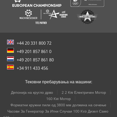
+44 20 331 800 72
+49 201 857 861 0
+49 201 857 861 80
+34 911 433 456
Тековни пребарувања на машини:
Депонија на кругло дрво
2 2 Kw Електричен Мотор
160 Kw Мотор
Форматни кружни пили од 3800 мм должина на сечење
Часови За Генератор За Итни Случаи 100 Kva Дизел Само