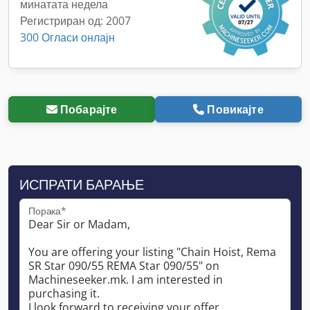
минатата недела
Регистриран од: 2007
300 Огласи онлајн
Побарајте
Повикајте
ИСПРАТИ БАРАЊЕ
Порака*