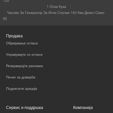
120
1 Оска Кука
Часови За Генератор За Итни Случаи 160 Ква Дизел Само
85
Продава
Објавување огласи
Управувајте со огласи
Резервирајте реклама
Печат за доверба
Поднесете аукција
Сервис и поддршка
Компанија