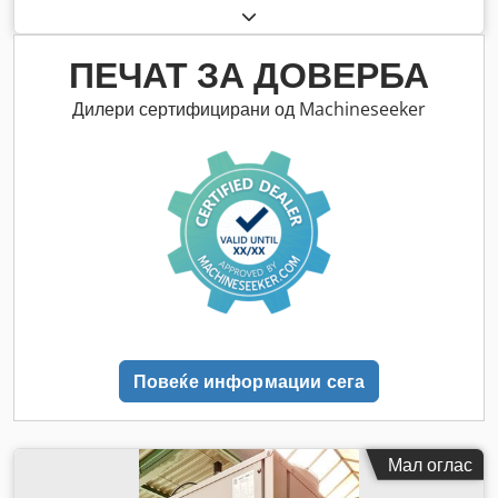
ПЕЧАТ ЗА ДОВЕРБА
Дилери сертифицирани од Machineseeker
Повеќе информации сега
Мал оглас