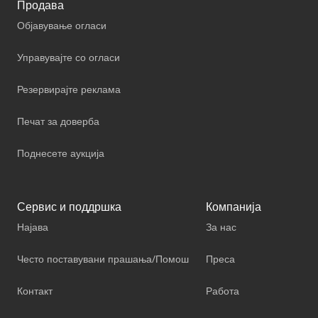
Продава
Објавување огласи
Управувајте со огласи
Резервирајте реклама
Печат за доверба
Поднесете аукција
Сервис и поддршка
Компанија
Најава
За нас
Често поставувани прашања/Помош
Преса
Контакт
Работа