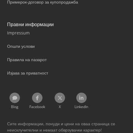
Примерок-договор за купопродажба
Правни информации
Impressum
Општи услови
Правила на пазарот
Изјава за приватност
Blog
Facebook
X
LinkedIn
Сите информации, понуди и цени на оваа страница се
неисклучителни и немаат обврзувачки карактер!