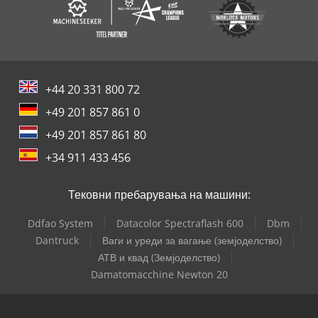
+44 20 331 800 72
+49 201 857 861 0
+49 201 857 861 80
+34 911 433 456
Тековни пребарувања на машини:
Ddfao System
Datacolor Spectraflash 600
Dbm
Dantruck
Ваги и уреди за вагање (земјоделство)
АТВ и квад (Земјоделство)
Damatomacchine Newton 20