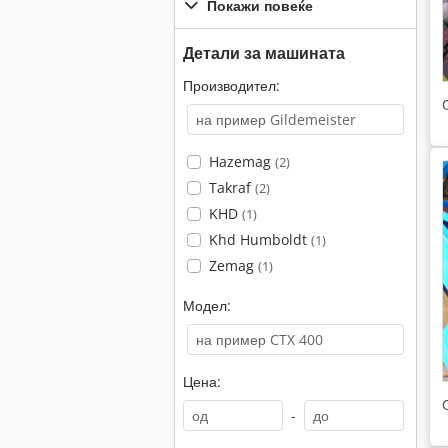
Покажи повеќе
Детали за машината
Производител:
Hazemag
(2)
Takraf
(2)
KHD
(1)
Khd Humboldt
(1)
Zemag
(1)
Модел:
Цена:
-