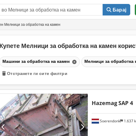
Барај
н Мелници за обработка на камен
Купете Мелници за обработка на камен кори
Машини за обработка на камен
Мелници за обработка 
Отстранете ги сите филтри
Hazemag
SAP 4
Soerendonk
1.637 