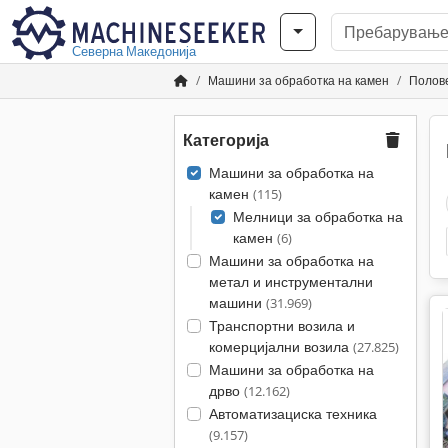
Северна Македонија
Машини за обработка на камен
Полове
Категорија
Машини за обработка на
камен
(115)
Мелници за обработка на
камен
(6)
Машини за обработка на
метал и инструментални
машини
(31.969)
Транспортни возила и
комерцијални возила
(27.825)
Машини за обработка на
дрво
(12.162)
Автоматизациска техника
(9.157)