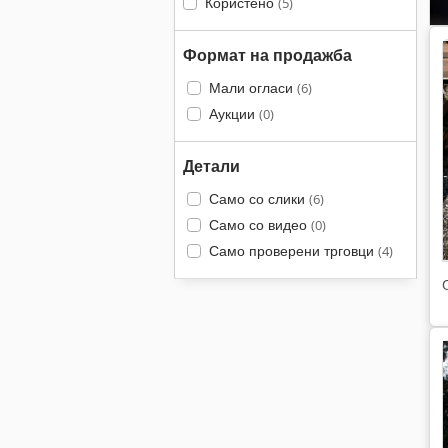
Користено
(5)
Формат на продажба
Мали огласи
(6)
Аукции
(0)
Детали
Само со слики
(6)
Само со видео
(0)
Само проверени трговци
(4)