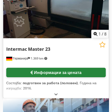
1
/
8
Intermac
Master 23
Германија
1.369 km
Информации за цената
Состојба:
подготвен за работа (половен)
, Година на
изградба:
2016
,