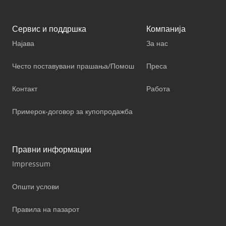
Сервис и поддршка
Компанија
Најава
За нас
Често поставувани прашања/Помош
Преса
Контакт
Работа
Примерок-договор за купопродажба
Правни информации
Impressum
Општи услови
Правила на пазарот