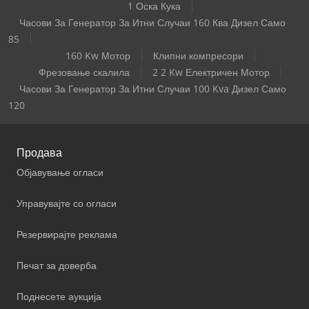
1 Оска Кука
Часови За Генератор За Итни Случаи 160 Ква Дизел Само
85
160 Kw Мотор
Клипни компресори
Фрезовање скалила
2 2 Kw Електричен Мотор
Часови За Генератор За Итни Случаи 100 Kva Дизел Само
120
Продава
Објавување огласи
Управувајте со огласи
Резервирајте реклама
Печат за доверба
Поднесете аукција