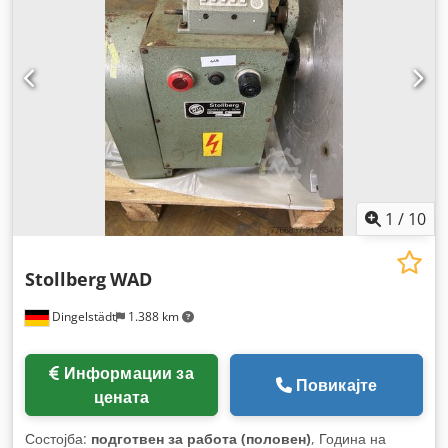
1
/
10
Stollberg
WAD
Dingelstädt
1.388 km
Информации за
Повикајте
цената
Состојба:
подготвен за работа (половен)
, Година на