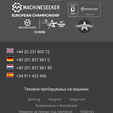
+44 20 331 800 72
+49 201 857 861 0
+49 201 857 861 80
+34 911 433 456
Тековни пребарувања на машини:
Mailing
Magnet
Magnum
Бормашини и боровързи
Машини за лиење под притисок
Magnus