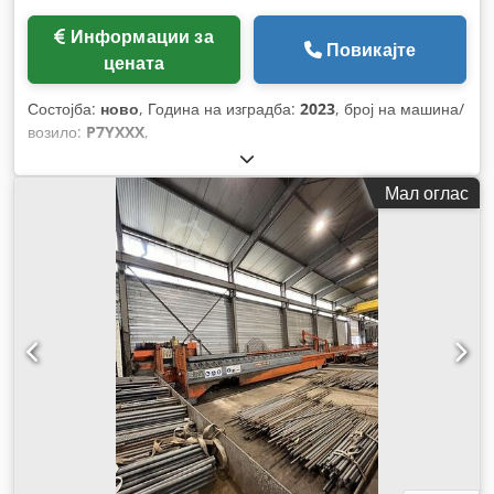
Информации за
Повикајте
цената
Состојба:
ново
, Година на изградба:
2023
, број на машина/
возило:
P7YXXX
,
Мал оглас