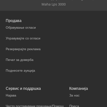
Maha Lps 3000
Продава
Објавување огласи
Управувајте со огласи
Резервирајте реклама
Печат за доверба
Поднесете аукција
Сервис и поддршка
Компанија
Најава
За нас
Често поставувани прашања/Помош
Преса