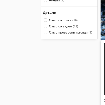
Аукции
(1)
Детали
Само со слики
(19)
Само со видео
(11)
Само проверени трговци
(1)