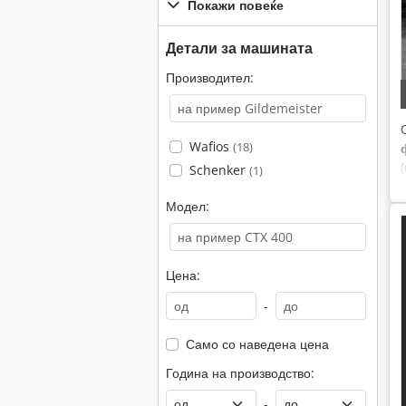
Покажи повеќе
Детали за машината
Производител:
Wafios
(18)
Schenker
(1)
Модел:
Цена:
-
Само со наведена цена
Година на производство:
-