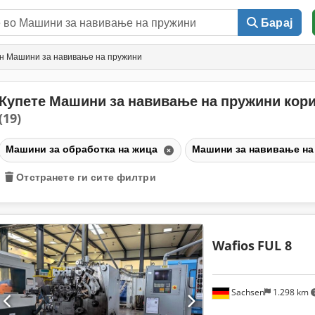
Барај
н Машини за навивање на пружини
Купете Машини за навивање на пружини кор
(19)
Машини за обработка на жица
Машини за навивање на
Отстранете ги сите филтри
Wafios
FUL 8
Sachsen
1.298 km