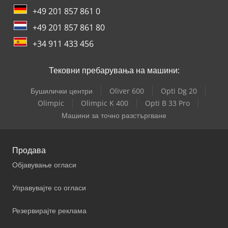
+49 201 857 861 0
+49 201 857 861 80
+34 911 433 456
Тековни пребарувања на машини:
Бушилички центри
Oliver 600
Opti Dg 20
Olimpic
Olimpic K 400
Opti B 33 Pro
Машини за точно разстъргване
Продава
Објавување огласи
Управувајте со огласи
Резервирајте реклама