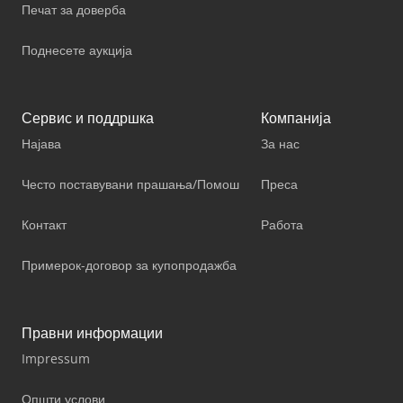
Печат за доверба
Поднесете аукција
Сервис и поддршка
Компанија
Најава
За нас
Често поставувани прашања/Помош
Преса
Контакт
Работа
Примерок-договор за купопродажба
Правни информации
Impressum
Општи услови