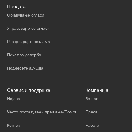
Продава
Објавување огласи
Управувајте со огласи
Резервирајте реклама
Печат за доверба
Поднесете аукција
Сервис и поддршка
Компанија
Најава
За нас
Често поставувани прашања/Помош
Преса
Контакт
Работа