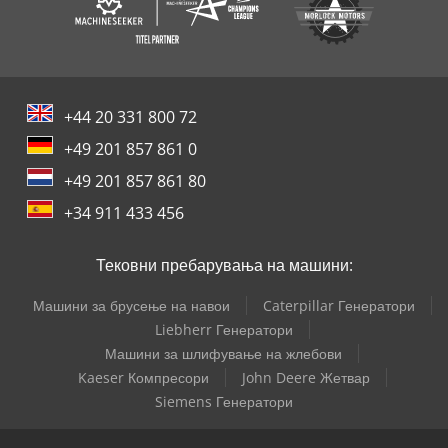
+44 20 331 800 72
+49 201 857 861 0
+49 201 857 861 80
+34 911 433 456
Тековни пребарувања на машини:
Машини за брусење на навои
Caterpillar Генератори
Liebherr Генератори
Машини за шлифување на жлебови
Kaeser Компресори
John Deere Жетвар
Siemens Генератори