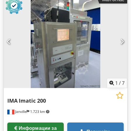
1
/
7
IMA
Imatic 200
Janville
1.723 km
Информации за