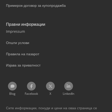
Примерок-договор за купопродажба
Правни информации
Impressum
Општи услови
Правила на пазарот
Изјава за приватност
Blog
Facebook
X
LinkedIn
Сите информации, понуди и цени на оваа страница се