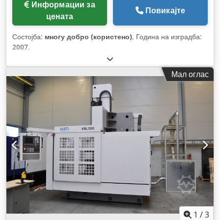
Информации за
Повикајте
цената
Состојба:
многу добро (користено)
, Година на изградба:
2007
,
Мал оглас
1
/
3