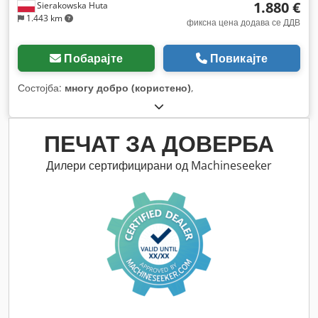
1.880 €
Sierakowska Huta
1.443 km
фиксна цена додава се ДДВ
Побарајте
Повикајте
Состојба:
многу добро (користено)
,
ПЕЧАТ ЗА ДОВЕРБА
Дилери сертифицирани од Machineseeker