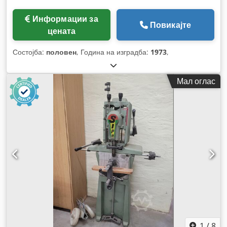
Информации за
Повикајте
цената
Состојба:
половен
, Година на изградба:
1973
,
Мал оглас
1
/
8