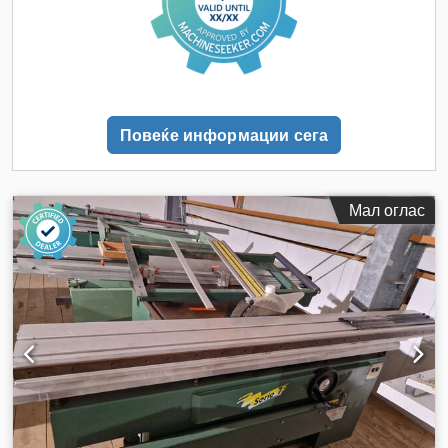
Повеќе информации сега
Мал оглас