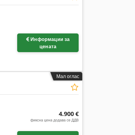
Информации за
цената
Мал оглас
4.900 €
фиксна цена додава се ДДВ