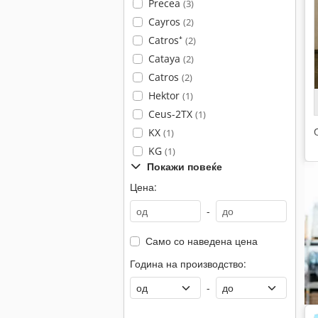
Precea
(3)
Cayros
(2)
Catros⁺
(2)
Cataya
(2)
Catros
(2)
Hektor
(1)
Ceus-2TX
(1)
KX
(1)
KG
(1)
Покажи повеќе
Цена:
-
Само со наведена цена
Година на производство:
-