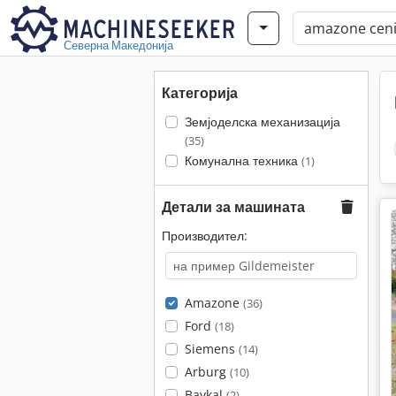
Северна Македонија
Категорија
Земјоделска механизација
(35)
Комунална техника
(1)
Детали за машината
Производител:
Amazone
(36)
Ford
(18)
Siemens
(14)
Arburg
(10)
Baykal
(2)