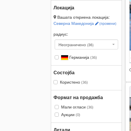
Локација
Вашата откриена локација:
Северна Македонија
(промени)
радиус:
Неограничено
(36)
Германија
(36)
Состојба
Користено
(36)
Формат на продажба
Мали огласи
(36)
Аукции
(0)
Детали