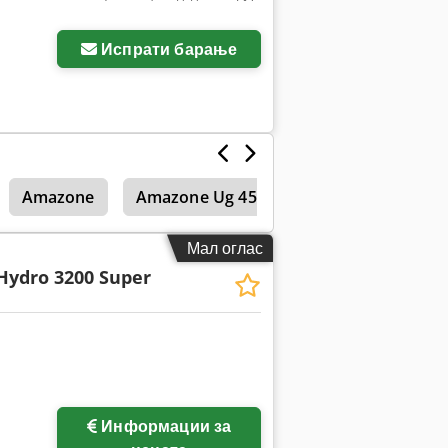
Испрати барање
Amazone
Amazone Ug 4500
Amazone Uf 901
Мал оглас
Hydro 3200 Super
Информации за