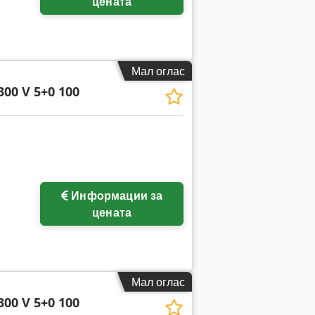
цената
Мал оглас
300 V 5+0 100
Информации за
цената
Мал оглас
300 V 5+0 100