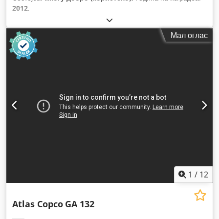
2012
,
Мал оглас
1
/
12
Atlas Copco
GA 132