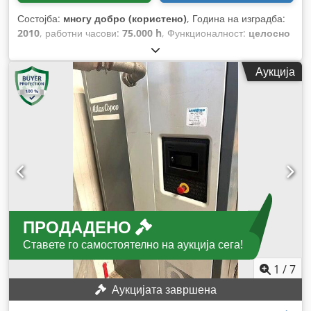
Состојба:
многу добро (користено)
, Година на изградба:
2010
, работни часови:
75.000 h
, Функционалност:
целосно
функционален
,
Аукција
ПРОДАДЕНО
Ставете го самостоятелно на аукција сега!
1
/
7
Аукцијата завршена