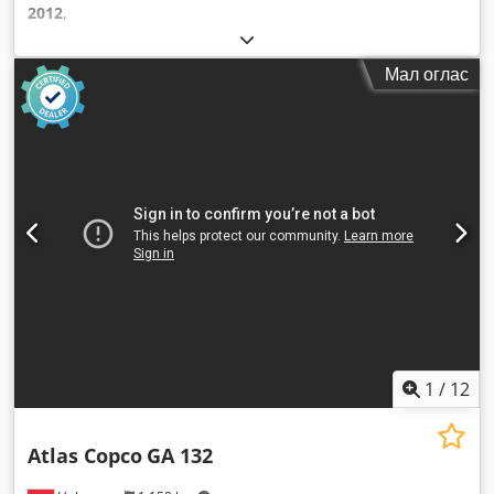
2012
,
Мал оглас
1
/
12
Atlas Copco
GA 132