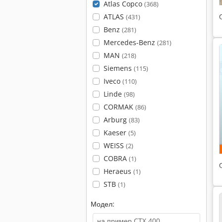
Atlas Copco
(368)
ATLAS
(431)
Benz
(281)
Mercedes-Benz
(281)
MAN
(218)
Siemens
(115)
Iveco
(110)
Linde
(98)
CORMAK
(86)
Arburg
(83)
Kaeser
(5)
WEISS
(2)
COBRA
(1)
Heraeus
(1)
STB
(1)
Модел: