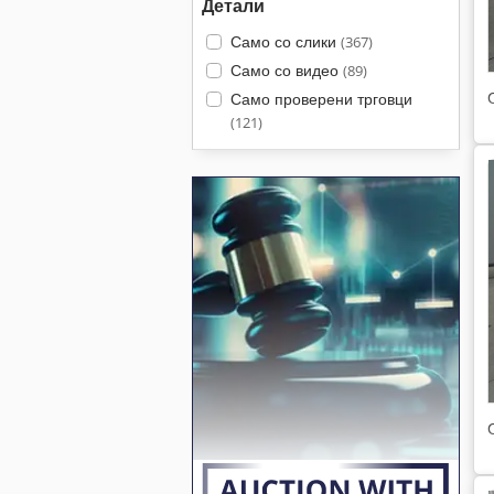
Детали
Само со слики
(367)
Само со видео
(89)
Само проверени трговци
(121)