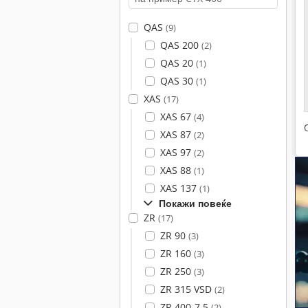
QAS
(9)
QAS 200
(2)
QAS 20
(1)
QAS 30
(1)
XAS
(17)
XAS 67
(4)
XAS 87
(2)
XAS 97
(2)
XAS 88
(1)
XAS 137
(1)
Покажи повеќе
ZR
(17)
ZR 90
(3)
ZR 160
(3)
ZR 250
(3)
ZR 315 VSD
(2)
ZR 400-7,5
(2)