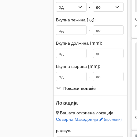
-
Вкупна тежина [kg]:
-
Вкупна должина [mm]:
-
Вкупна ширина [mm]:
-
Покажи повеќе
Локација
Вашата откриена локација:
Северна Македонија
(промени)
радиус: