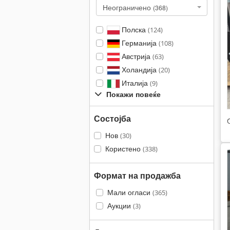
Неограничено
(368)
Полска
(124)
Германија
(108)
Австрија
(63)
Холандија
(20)
Италија
(9)
Покажи повеќе
Состојба
Нов
(30)
Користено
(338)
Формат на продажба
Мали огласи
(365)
Аукции
(3)