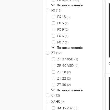
Покажи повеќе
FX
(12)
FX 13
(3)
FX 5
(2)
FX 9
(2)
FX 6
(1)
FX 7
(1)
Покажи повеќе
ZT
(12)
ZT 37 VSD
(3)
ZR 90 VSD
(2)
ZT 18
(2)
ZT 22
(2)
ZT 30
(2)
Покажи повеќе
C
(12)
XAHS
(9)
XAHS 237
(5)