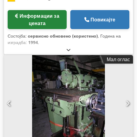
Информации за
Повикајте
цената
Состојба:
сервисно обновено (користено)
, Година на
изградба:
1994
,
Мал оглас