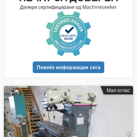
Дилери сертифицирани од Machineseeker
Повеќе информации сега
Мал оглас