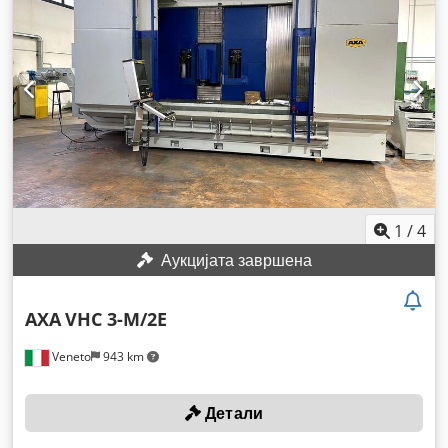
1
/
4
Аукцијата завршена
AXA
VHC 3-M/2E
Veneto
943 km
Детали