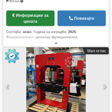
853 km
Информации за
Повикајте
цената
Состојба:
ново
, Година на изградба:
2025
,
Функционалност:
целосно функционален
,
Мал оглас