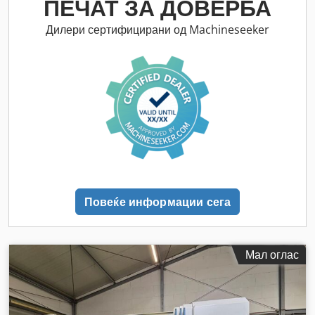
ПЕЧАТ ЗА ДОВЕРБА
Дилери сертифицирани од Machineseeker
Повеќе информации сега
Мал оглас